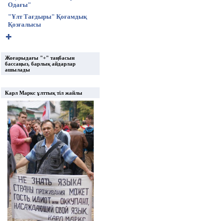
Одағы"
"Ұлт Тағдыры" Қоғамдық
Қозғалысы
Жоғарыдағы "+" таңбасын
бассаңыз, барлық айдарлар
ашылады
Карл Маркс ұлттық тіл жайлы