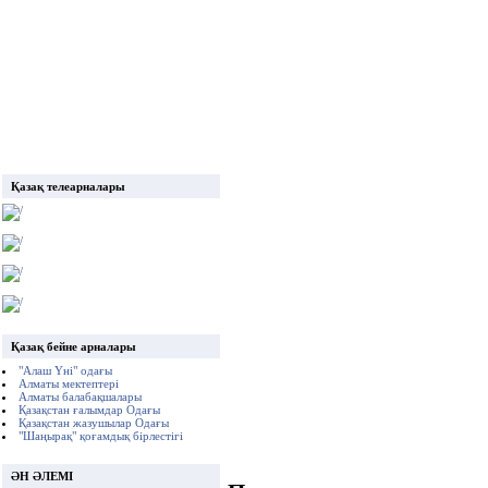
Қазақ телеарналары
Қазақ бейне арналары
"Алаш Үні" одағы
Алматы мектептері
Алматы балабақшалары
Қазақстан ғалымдар Одағы
Қазақстан жазушылар Одағы
"Шаңырақ" қоғамдық бірлестігі
ӘН ӘЛЕМІ